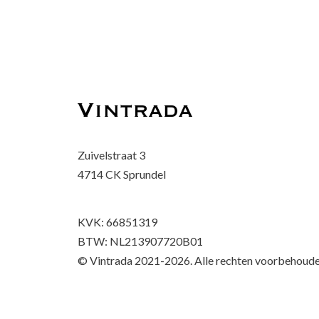
Zuivelstraat 3
4714 CK Sprundel
KVK: 66851319
BTW: NL213907720B01
© Vintrada 2021-2026. Alle rechten voorbehoude