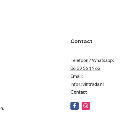
Contact
Telefoon / Whatsapp:
06 39 56 19 62
Email:
info@vintrada.nl
Contact →
n.