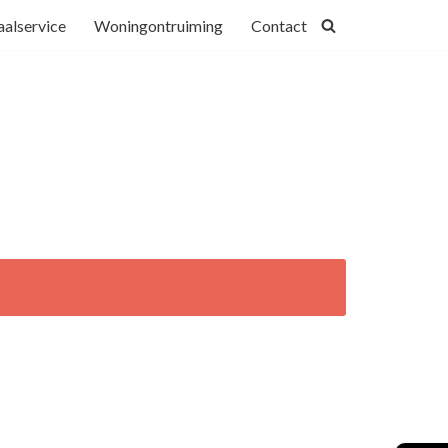
alservice
Woningontruiming
Contact